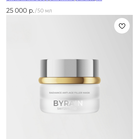
25 000
р.
/
50 мл