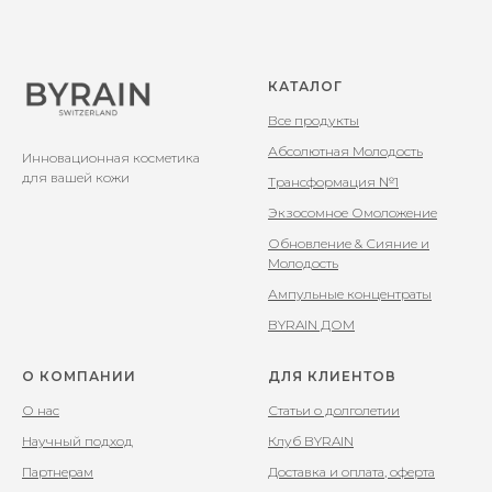
КАТАЛОГ
Все продукты
Абсолютная Молодость
Инновационная косметика
для вашей кожи
Трансформация №1
Экзосомное Омоложение
Обновление & Сияние и
Молодость
Ампульные концентраты
BYRAIN ДОМ
О КОМПАНИИ
ДЛЯ КЛИЕНТОВ
О нас
Статьи о долголетии
Научный подход
Клуб BYRAIN
Партнерам
Доставка и оплата, оферта