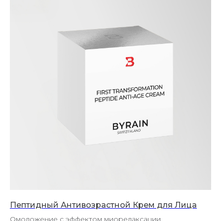
Пептидный Антивозрастной Крем для Лица
Омоложение с эффектом миорелаксации.