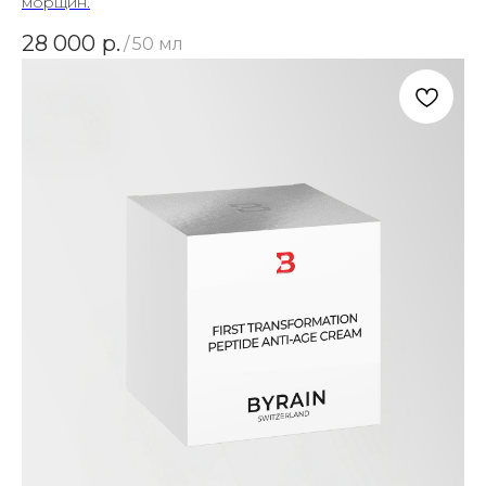
морщин.
28 000
р.
/
50 мл