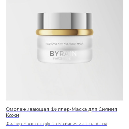
Омолаживающая Филлер-Маска для Сияния
Кожи
Филлер-маска с эффектом сияния и заполнения