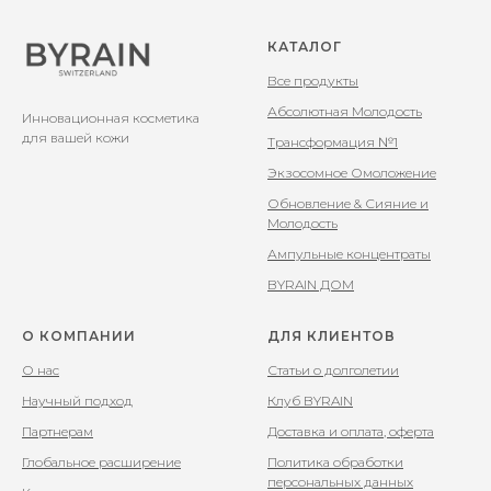
КАТАЛОГ
Все продукты
Абсолютная Молодость
Инновационная косметика
для вашей кожи
Трансформация №1
Экзосомное Омоложение
Обновление & Сияние и
Молодость
Ампульные концентраты
BYRAIN ДОМ
О КОМПАНИИ
ДЛЯ КЛИЕНТОВ
О нас
Статьи о долголетии
Научный подход
Клуб BYRAIN
Партнерам
Доставка и оплата, оферта
Глобальное расширение
Политика обработки
персональных данных